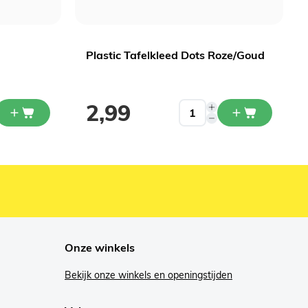
Plastic Tafelkleed Dots Roze/Goud
2,99
Onze winkels
Bekijk onze winkels en openingstijden