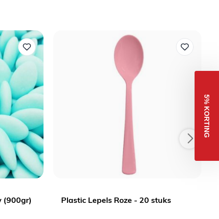
5% KORTING
 (900gr)
Plastic Lepels Roze - 20 stuks