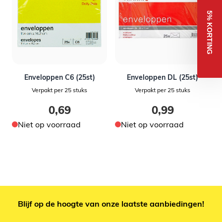
Schrijf je in op onze nieuwsbrief en ontvang 5% korting
op je eerste bestelling.
5% KORTING
Voornaam
Email
Enveloppen C6 (25st)
Enveloppen DL (25st)
Verpakt per 25 stuks
Verpakt per 25 stuks
0,69
0,99
Ja, ik wil 5% korting!
Niet op voorraad
Niet op voorraad
Blijf op de hoogte van onze laatste aanbiedingen!