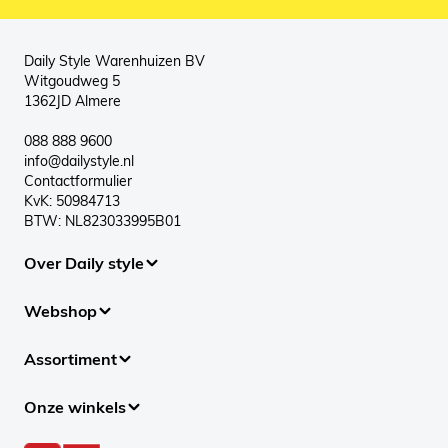
Daily Style Warenhuizen BV
Witgoudweg 5
1362JD Almere
088 888 9600
info@dailystyle.nl
Contactformulier
KvK: 50984713
BTW: NL823033995B01
Over Daily style
Webshop
Assortiment
Onze winkels