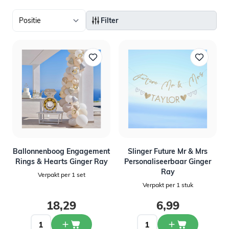
Filter
Ballonnenboog Engagement
Slinger Future Mr & Mrs
Rings & Hearts Ginger Ray
Personaliseerbaar Ginger
Ray
Verpakt per 1 set
Verpakt per 1 stuk
18,29
6,99