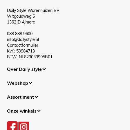
Daily Style Warenhuizen BV
Witgoudweg 5
1362JD Almere
088 888 9600
info@dailystyle.nl
Contactformulier
KvK: 50984713
BTW: NL823033995B01
Over Daily style
Webshop
Assortiment
Onze winkels