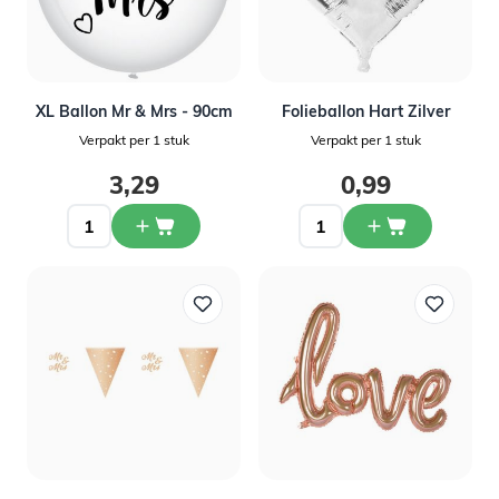
XL Ballon Mr & Mrs - 90cm
Folieballon Hart Zilver
Verpakt per 1 stuk
Verpakt per 1 stuk
3,29
0,99