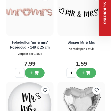
5% KORTING
Folieballon 'mr & mrs'
Slinger Mr & Mrs
Roségoud - 149 x 25 cm
Verpakt per 1 stuk
Verpakt per 1 stuk
7,99
1,59