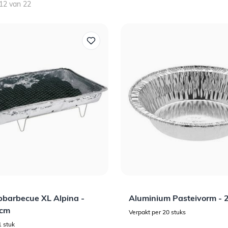
12
van
22
arbecue XL Alpina -
Aluminium Pasteivorm - 
cm
Verpakt per 20 stuks
1 stuk