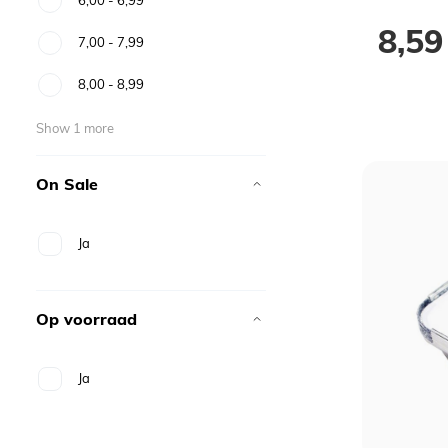
8,59
7,00
-
7,99
8,00
-
8,99
Show 1 more
On Sale
Ja
Op voorraad
Ja