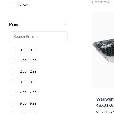
Producten
1
-
Zilver
Prijs
0,00
-
0,99
1,00
-
1,99
2,00
-
2,99
3,00
-
3,99
4,00
-
4,99
Wegwerpb
5,00
-
5,99
48x31x6
Verpakt per 
6,00
-
6,99