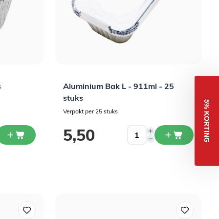
s
Aluminium Bak L - 911ml - 25
stuks
5% KORTING
Verpakt per 25 stuks
5,50