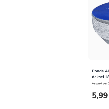
Ronde Al
deksel 1
Verpakt per 
5,99