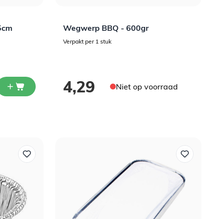
5cm
Wegwerp BBQ - 600gr
Verpakt per 1 stuk
4,29
Niet op voorraad