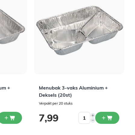
um +
Menubak 3-vaks Aluminium +
Deksels (20st)
Verpakt per 20 stuks
7,99