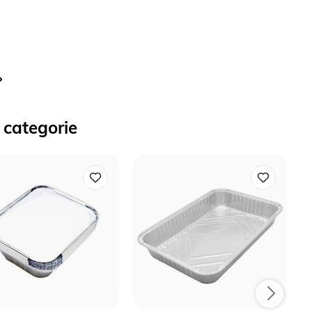
nteel pagina
 categorie