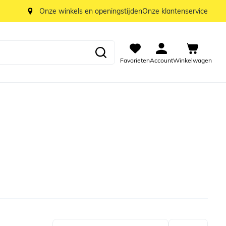
Onze winkels en openingstijden
Onze klantenservice
Favorieten
Account
Winkelwagen