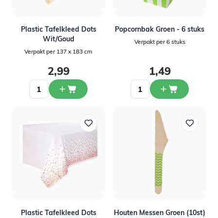
Plastic Tafelkleed Dots
Popcornbak Groen - 6 stuks
Wit/Goud
Verpakt per 6 stuks
Verpakt per 137 x 183 cm
2,99
1,49
Plastic Tafelkleed Dots
Houten Messen Groen (10st)