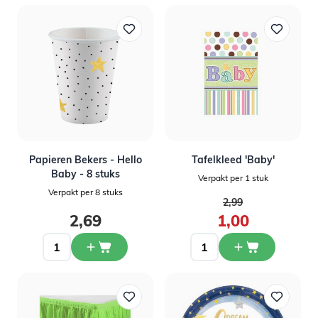
Papieren Bekers - Hello
Tafelkleed 'Baby'
Baby - 8 stuks
Verpakt per 1 stuk
Verpakt per 8 stuks
Normale prijs
2,99
Speciale prijs
2,69
1,00