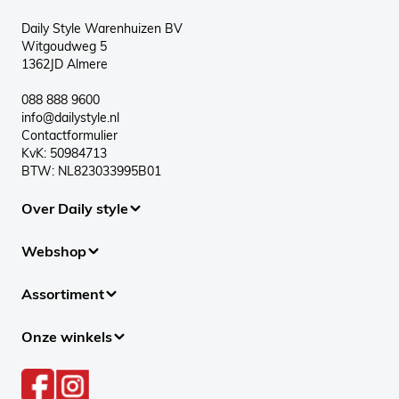
Daily Style Warenhuizen BV
Witgoudweg 5
1362JD Almere
088 888 9600
info@dailystyle.nl
Contactformulier
KvK: 50984713
BTW: NL823033995B01
Over Daily style
Webshop
Assortiment
Onze winkels