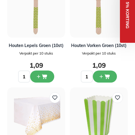
5% KORTING
Houten Lepels Groen (10st)
Houten Vorken Groen (10st)
Verpakt per 10 stuks
Verpakt per 10 stuks
1,09
1,09