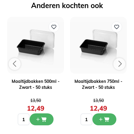
Anderen kochten ook
Maaltijdbakken 500ml -
Maaltijdbakken 750ml -
Zwart - 50 stuks
Zwart - 50 stuks
Normale prijs
Normale prijs
13,50
13,50
12,49
12,49