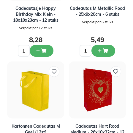
Cadeautasje Happy
Cadeautas M Metallic Rood
Birthday Mix Klein -
- 25x9x20cm - 6 stuks
18x10x23cm - 12 stuks
Verpakt per 6 stuks
Verpakt per 12 stuks
8,28
5,49
Kartonnen Cadeautas M
Cadeautas Hart Rood
Geel (12st)
Medium - 26x10x32cm - 12