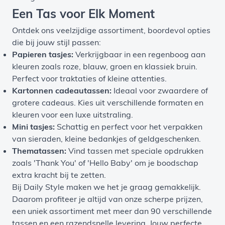
Een Tas voor Elk Moment
Ontdek ons veelzijdige assortiment, boordevol opties
die bij jouw stijl passen:
Papieren tasjes:
Verkrijgbaar in een regenboog aan
kleuren zoals roze, blauw, groen en klassiek bruin.
Perfect voor traktaties of kleine attenties.
Kartonnen cadeautassen:
Ideaal voor zwaardere of
grotere cadeaus. Kies uit verschillende formaten en
kleuren voor een luxe uitstraling.
Mini tasjes:
Schattig en perfect voor het verpakken
van sieraden, kleine bedankjes of geldgeschenken.
Thematassen:
Vind tassen met speciale opdrukken
zoals 'Thank You' of 'Hello Baby' om je boodschap
extra kracht bij te zetten.
Bij Daily Style maken we het je graag gemakkelijk.
Daarom profiteer je altijd van onze scherpe prijzen,
een uniek assortiment met meer dan 90 verschillende
tassen en een razendsnelle levering. Jouw perfecte