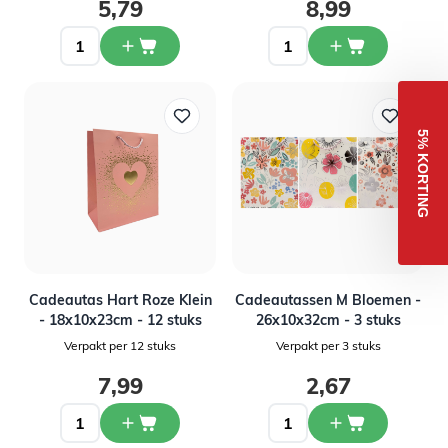
5,79
8,99
5% KORTING
Cadeautas Hart Roze Klein
Cadeautassen M Bloemen -
- 18x10x23cm - 12 stuks
26x10x32cm - 3 stuks
Verpakt per 12 stuks
Verpakt per 3 stuks
7,99
2,67