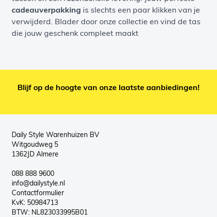
cadeauverpakking
is slechts een paar klikken van je
verwijderd. Blader door onze collectie en vind de tas
die jouw geschenk compleet maakt
Blijf op de hoogte van onze laatste aanbiedingen!
Daily Style Warenhuizen BV
Witgoudweg 5
1362JD Almere
088 888 9600
info@dailystyle.nl
Contactformulier
KvK: 50984713
BTW: NL823033995B01