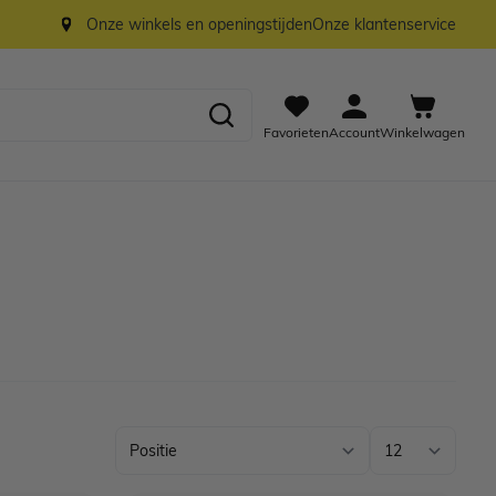
Onze winkels en openingstijden
Onze klantenservice
Favorieten
Account
Winkelwagen