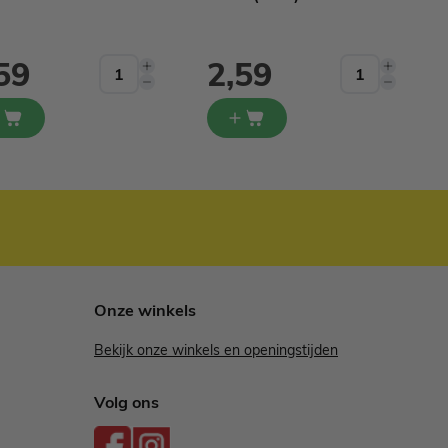
59
2,59
Onze winkels
Bekijk onze winkels en openingstijden
Volg ons