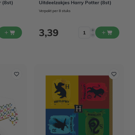
 (8st)
Uitdeelzakjes Harry Potter (8st)
Verpakt per 8 stuks
3,39