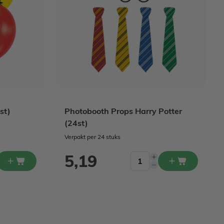
st)
Photobooth Props Harry Potter
(24st)
Verpakt per 24 stuks
5,19