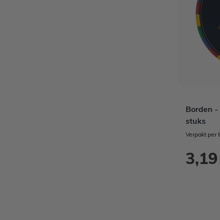
Borden - 
stuks
Verpakt per 
3,19