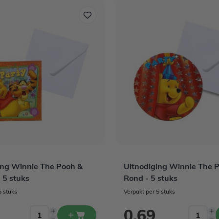
ing Winnie The Pooh &
Uitnodiging Winnie The 
- 5 stuks
Rond - 5 stuks
5 stuks
Verpakt per 5 stuks
0,69