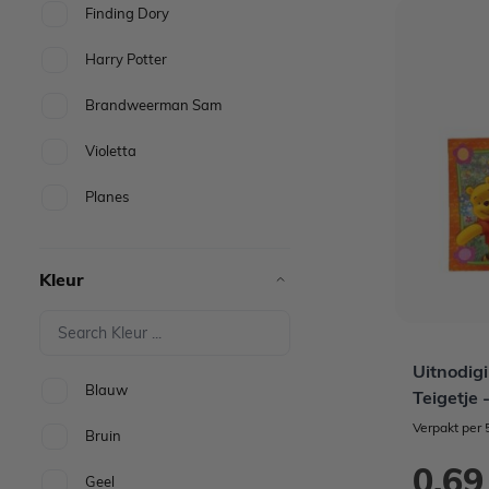
Finding Dory
Harry Potter
Brandweerman Sam
Violetta
Planes
Kleur
Uitnodig
Blauw
Teigetje 
Verpakt per 
Bruin
0,69
Geel