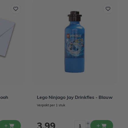
Pooh
Lego Ninjago Jay Drinkfles - Blauw
Verpakt per 1 stuk
3,99