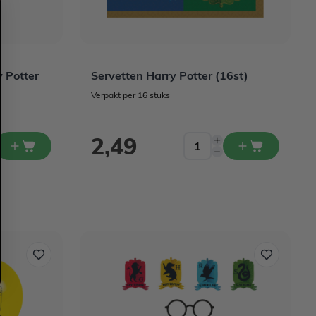
y Potter
Servetten Harry Potter (16st)
Verpakt per 16 stuks
2,49