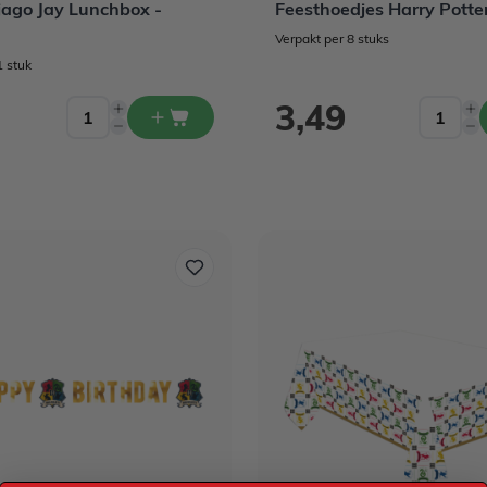
jago Jay Lunchbox -
Feesthoedjes Harry Potter
Verpakt per 8 stuks
1 stuk
3,49