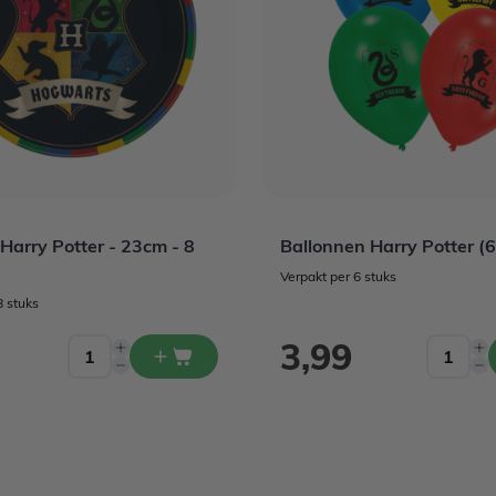
Harry Potter - 23cm - 8
Ballonnen Harry Potter (6
Verpakt per 6 stuks
8 stuks
3,99