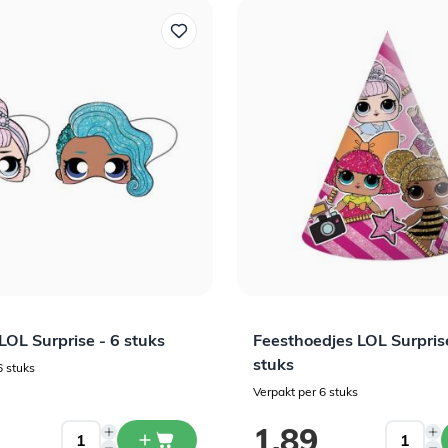
LOL Surprise - 6 stuks
Feesthoedjes LOL Surpris
stuks
6 stuks
Verpakt per 6 stuks
1,89