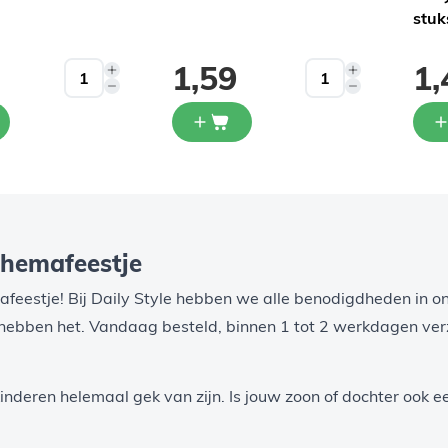
stuk
1,59
1,
themafeestje
feestje! Bij Daily Style hebben we alle benodigdheden in on
 hebben het. Vandaag besteld, binnen 1 tot 2 werkdagen ve
inderen helemaal gek van zijn. Is jouw zoon of dochter ook 