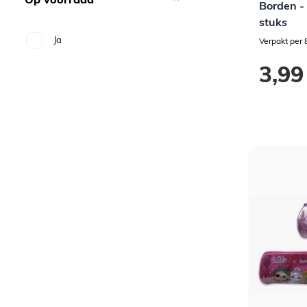
Borden -
stuks
Ja
Verpakt per 
3,99