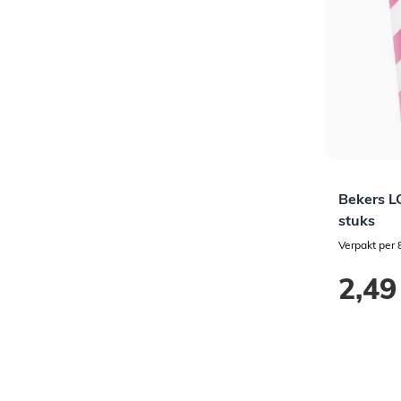
Bekers LO
stuks
Verpakt per 
2,49