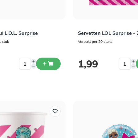
ui L.O.L. Surprise
Servetten LOL Surprise - 
1 stuk
Verpakt per 20 stuks
1,99