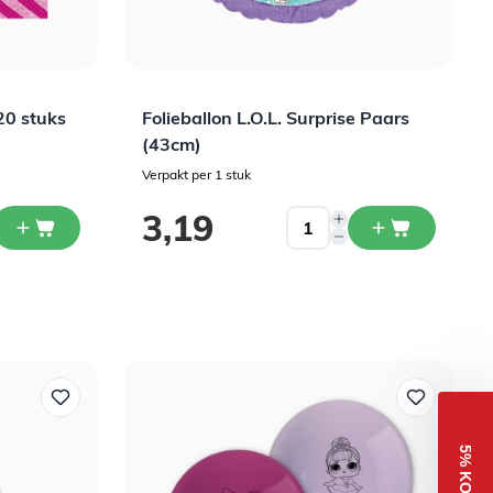
20 stuks
Folieballon L.O.L. Surprise Paars
(43cm)
Verpakt per 1 stuk
3,19