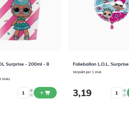
L Surprise - 200ml - 8
Folieballon L.O.L. Surprise
Verpakt per 1 stuk
8 stuks
3,19