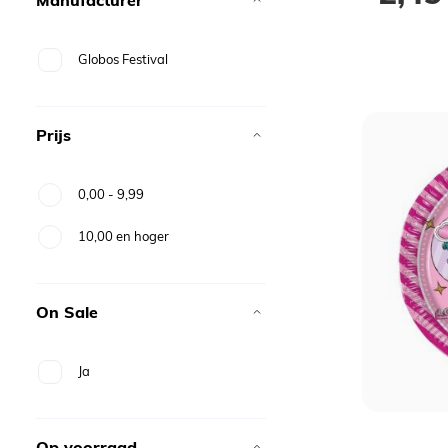
Globos Festival
Prijs
0,00
-
9,99
10,00
en hoger
On Sale
Ja
Op voorraad