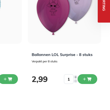
5% KORTING
Ballonnen LOL Surprise - 8 stuks
Verpakt per 8 stuks
2,99