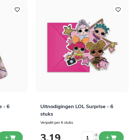
e - 6
Uitnodigingen LOL Surprise - 6
stuks
Verpakt per 6 stuks
3,19