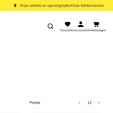
Onze winkels en openingstijden
Onze klantenservice
Favorieten
Account
Winkelwagen