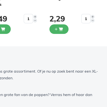
s
49
2,29
s grote assortiment. Of je nu op zoek bent naar een XL-
rzonden.
een grote fan van de poppen? Verras hem of haar dan