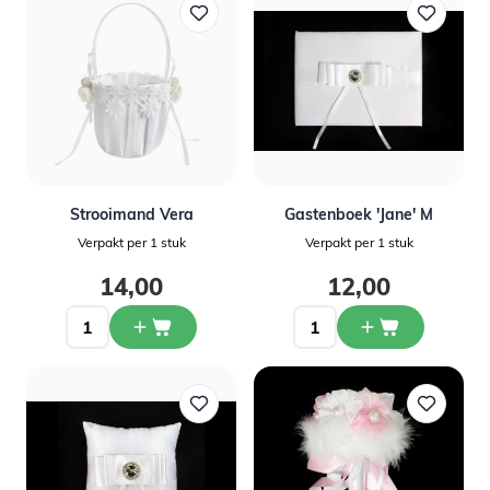
Strooimand Vera
Gastenboek 'Jane' M
Verpakt per 1 stuk
Verpakt per 1 stuk
14,00
12,00