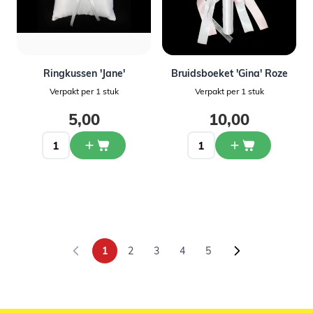
Ringkussen 'Jane'
Bruidsboeket 'Gina' Roze
Verpakt per 1 stuk
Verpakt per 1 stuk
5,00
10,00
1
2
3
4
5
U lees momenteel pagina
Pagina
Pagina
Pagina
Pagina