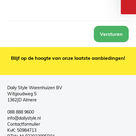
Versturen
Blijf op de hoogte van onze laatste aanbiedingen!
Daily Style Warenhuizen BV
Witgoudweg 5
1362JD Almere
088 888 9600
info@dailystyle.nl
Contactformulier
KvK: 50984713