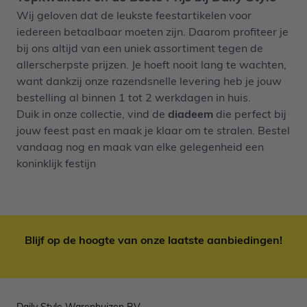
Wij geloven dat de leukste feestartikelen voor
iedereen betaalbaar moeten zijn. Daarom profiteer je
bij ons altijd van een uniek assortiment tegen de
allerscherpste prijzen. Je hoeft nooit lang te wachten,
want dankzij onze razendsnelle levering heb je jouw
bestelling al binnen 1 tot 2 werkdagen in huis.
Duik in onze collectie, vind de
diadeem
die perfect bij
jouw feest past en maak je klaar om te stralen. Bestel
vandaag nog en maak van elke gelegenheid een
koninklijk festijn
Blijf op de hoogte van onze laatste aanbiedingen!