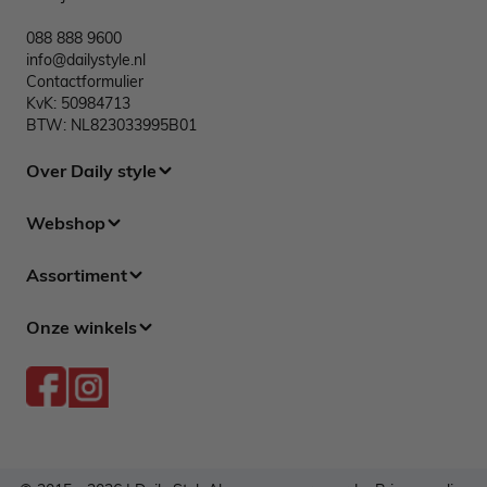
088 888 9600
info@dailystyle.nl
Contactformulier
KvK: 50984713
BTW: NL823033995B01
Over Daily style
Webshop
Assortiment
Onze winkels