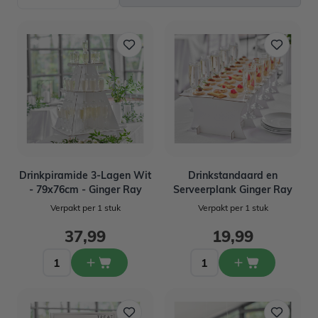
Drinkpiramide 3-Lagen Wit
Drinkstandaard en
- 79x76cm - Ginger Ray
Serveerplank Ginger Ray
Verpakt per 1 stuk
Verpakt per 1 stuk
37,99
19,99