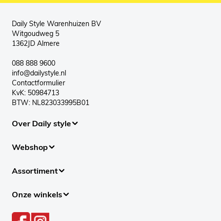
Daily Style Warenhuizen BV
Witgoudweg 5
1362JD Almere
088 888 9600
info@dailystyle.nl
Contactformulier
KvK: 50984713
BTW: NL823033995B01
Over Daily style
Webshop
Assortiment
Onze winkels