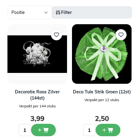
Filter
Decoratie Roos Zilver
Deco Tule Strik Groen (12st)
(144st)
Verpakt per 12 stuks
Verpakt per 144 stuks
3,99
2,50