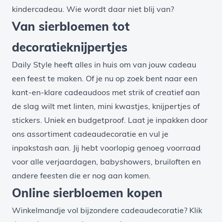
kindercadeau. Wie wordt daar niet blij van?
Van sierbloemen tot
decoratieknijpertjes
Daily Style heeft alles in huis om van jouw cadeau
een feest te maken. Of je nu op zoek bent naar een
kant-en-klare cadeaudoos met strik of creatief aan
de slag wilt met
linten
,
mini kwastjes
,
knijpertjes
of
stickers
. Uniek en budgetproof. Laat je inpakken door
ons assortiment
cadeaudecoratie
en vul je
inpakstash aan. Jij hebt voorlopig genoeg voorraad
voor alle verjaardagen, babyshowers, bruiloften en
andere feesten die er nog aan komen.
Online sierbloemen kopen
Winkelmandje vol bijzondere cadeaudecoratie? Klik