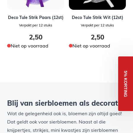
Deco Tule Strik Paars (12st)
Deco Tule Strik Wit (12st)
Verpakt per 12 stuks
Verpakt per 12 stuks
2,50
2,50
Niet op voorraad
Niet op voorraad
5% KORTING
Blij van sierbloemen als decoratie
Wat de gelegenheid ook is, bloemen zijn altijd goed!
Dat geldt ook voor sierbloemen. Naast al die
knijpertjes
,
strikjes
,
mini kwastjes
zijn sierbloemen