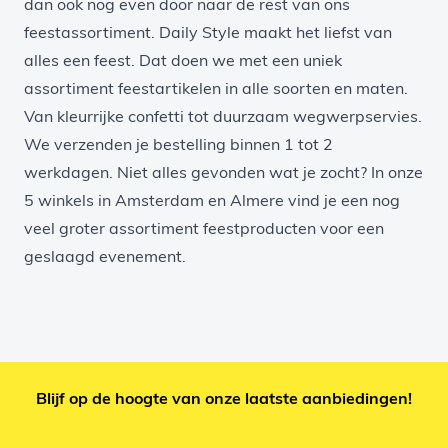
dan ook nog even door naar de rest van ons
feestassortiment. Daily Style maakt het liefst van
alles een feest. Dat doen we met een uniek
assortiment feestartikelen in alle soorten en maten.
Van
kleurrijke confetti
tot
duurzaam wegwerpservies
.
We verzenden je bestelling binnen 1 tot 2
werkdagen. Niet alles gevonden wat je zocht? In onze
5 winkels in Amsterdam en Almere vind je een nog
veel groter assortiment feestproducten voor een
geslaagd evenement.
Blijf op de hoogte van onze laatste aanbiedingen!