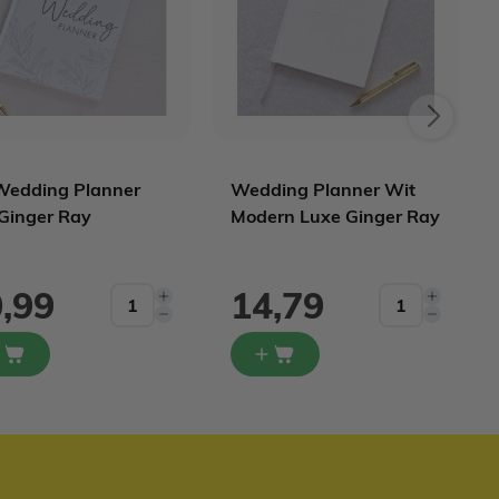
Wedding Planner
Wedding Planner Wit
Ginger Ray
Modern Luxe Ginger Ray
,99
14,79