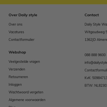
Over Daily style
Contact
Over ons
Daily Style W
Vacatures
Witgoudweg 
Contactformulier
1362JD Almer
Webshop
088 888 9600
Veelgestelde vragen
info@dailystyle
Verzenden
Contactformul
Retourneren
KvK: 5098471
Inloggen
BTW: NL8230
Wachtwoord vergeten
Algemene voorwaarden