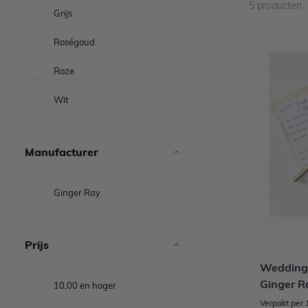
5
producten
Grijs
Roségoud
Roze
Wit
Manufacturer
Ginger Ray
Prijs
Wedding
Ginger R
10,00
en hoger
Verpakt per 