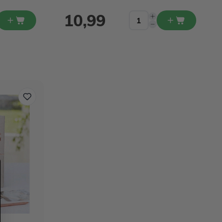
10,99