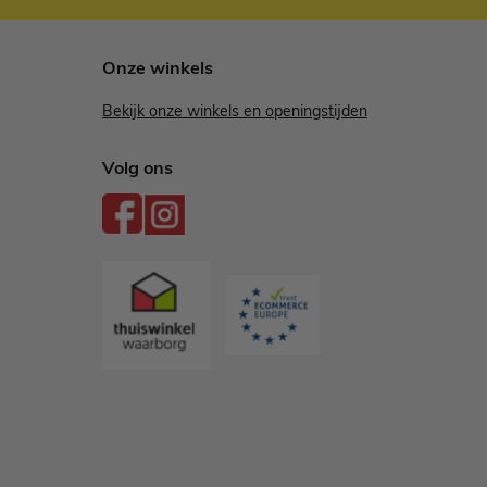
Onze winkels
Bekijk onze winkels en openingstijden
Volg ons