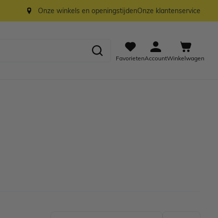
Onze winkels en openingstijden
Onze klantenservice
Favorieten
Account
Winkelwagen