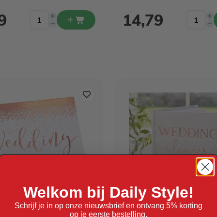
9
14,79
Welkom bij Daily Style!
Schrijf je in op onze nieuwsbrief en ontvang 5% korting
op je eerste bestelling.