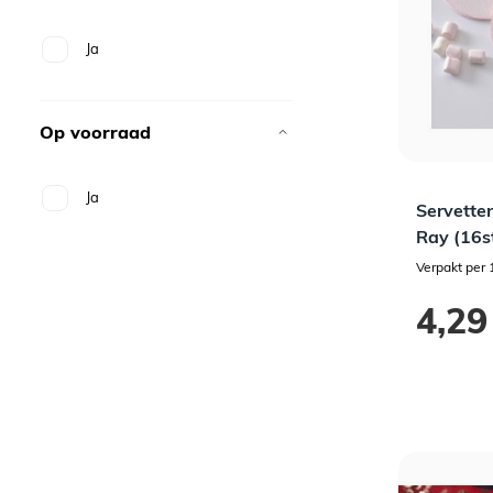
Ja
Op voorraad
Ja
Servette
Ray (16s
Verpakt per 
4,29