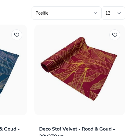
 & Goud -
Deco Stof Velvet - Rood & Goud -