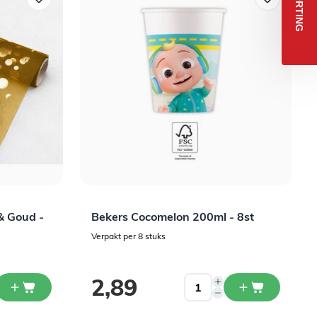
5% KORTIN
& Goud -
Bekers Cocomelon 200ml - 8st
Verpakt per 8 stuks
2,89