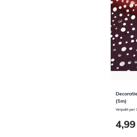
Decorati
(5m)
Verpakt per 
4,99