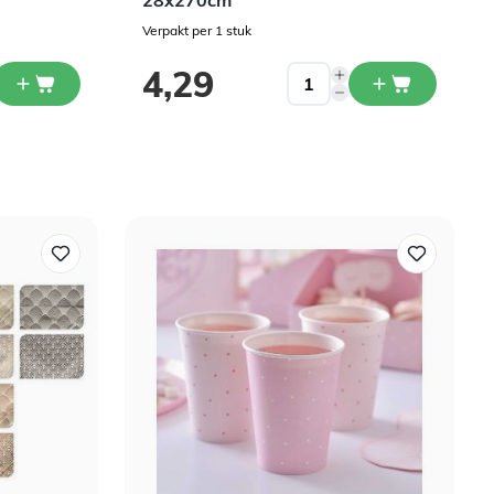
28x270cm
Verpakt per 1 stuk
4,29