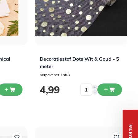
nical
Decoratiestof Dots Wit & Goud - 5
meter
Verpakt per 1 stuk
4,99