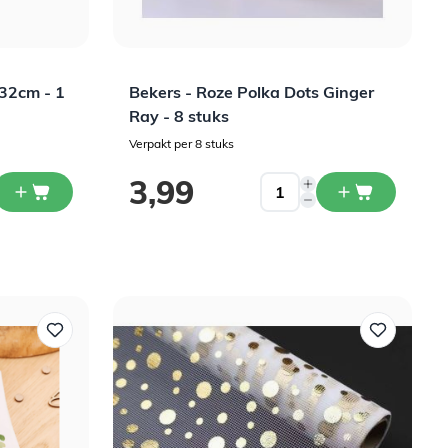
x32cm - 1
Bekers - Roze Polka Dots Ginger
Ray - 8 stuks
Verpakt per 8 stuks
3,99