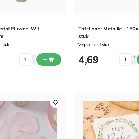
stof Fluweel Wit -
Tafelloper Metallic - 150
cm
stuk
1 stuk
Verpakt per 1 stuk
4,69