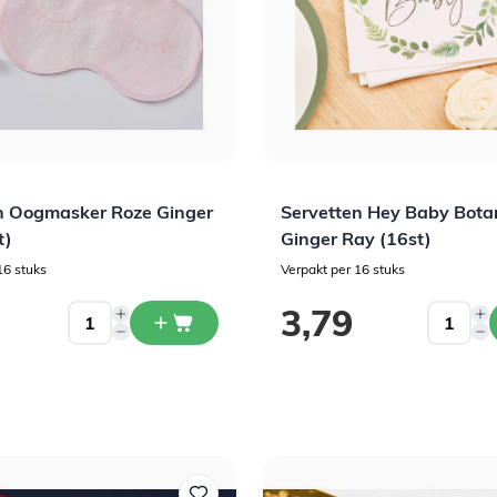
n Oogmasker Roze Ginger
Servetten Hey Baby Bota
t)
Ginger Ray (16st)
16 stuks
Verpakt per 16 stuks
3,79
Welkom bij Daily Style!
Schrijf je in op onze nieuwsbrief en ontvang 5% korting
op je eerste bestelling.
Voornaam