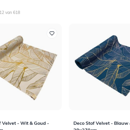
12
van
618
 Velvet - Wit & Goud -
Deco Stof Velvet - Blauw