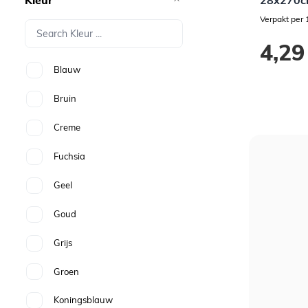
28x270
Verpakt per 
4,29
Blauw
Bruin
Creme
Fuchsia
Geel
Goud
Grijs
Groen
Koningsblauw