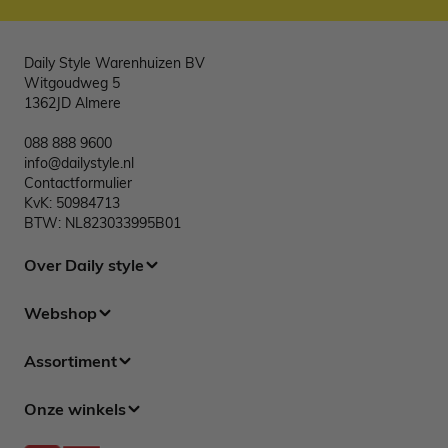
Daily Style Warenhuizen BV
Witgoudweg 5
1362JD Almere
088 888 9600
info@dailystyle.nl
Contactformulier
KvK: 50984713
BTW: NL823033995B01
Over Daily style
Webshop
Assortiment
Onze winkels