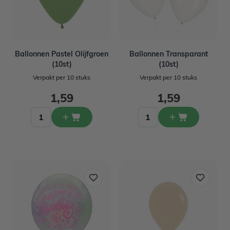
Ballonnen Pastel Olijfgroen
Ballonnen Transparant
(10st)
(10st)
Verpakt per 10 stuks
Verpakt per 10 stuks
1,59
1,59