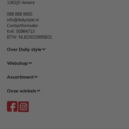
1362JD Almere
088 888 9600
info@dailystyle.nl
Contactformulier
KvK: 50984713
BTW: NL823033995B01
Over Daily style
Webshop
Assortiment
Onze winkels