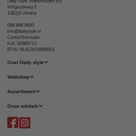
Daily Style Warenhuizen BV
Witgoudweg 5
1362JD Almere
088 888 9600
info@dailystyle.nl
Contactformulier
KvK: 50984713
BTW: NL823033995B01
Over Daily style
Webshop
Assortiment
Onze winkels