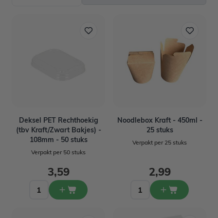
Deksel PET Rechthoekig
Noodlebox Kraft - 450ml -
(tbv Kraft/Zwart Bakjes) -
25 stuks
108mm - 50 stuks
Verpakt per 25 stuks
Verpakt per 50 stuks
3,59
2,99