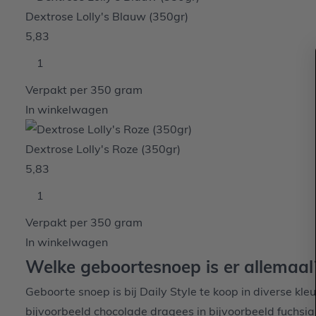
Dextrose Lolly's Blauw (350gr)
5,83
Verpakt per 350 gram
In winkelwagen
Dextrose Lolly's Roze (350gr)
5,83
Verpakt per 350 gram
In winkelwagen
Welke geboortesnoep is er allemaal
Geboorte snoep is bij
Daily Style
te koop in diverse kle
bijvoorbeeld chocolade dragees in bijvoorbeeld fuchsia