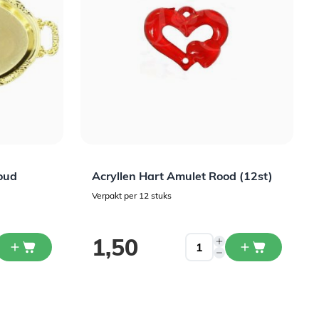
oud
Acryllen Hart Amulet Rood (12st)
Verpakt per 12 stuks
1,50