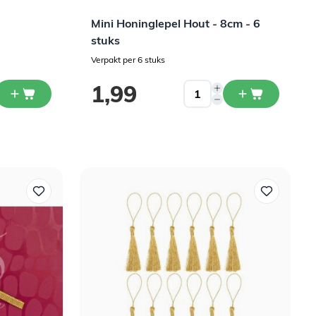
Mini Honinglepel Hout - 8cm - 6
stuks
Verpakt per 6 stuks
1,99