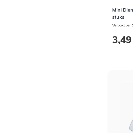
Mini Dien
stuks
Verpakt per 
3,49