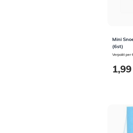
Mini Sno
(6st)
Verpakt per 
1,99