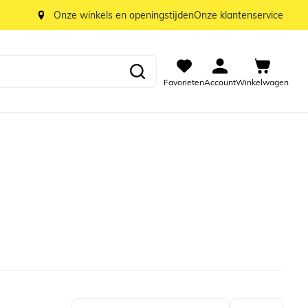
Onze winkels en openingstijden
Onze klantenservice
Favorieten
Account
Winkelwagen