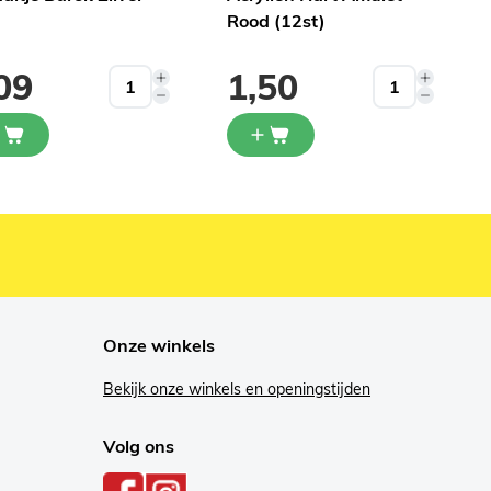
Rood (12st)
09
1,50
Onze winkels
Bekijk onze winkels en openingstijden
Volg ons