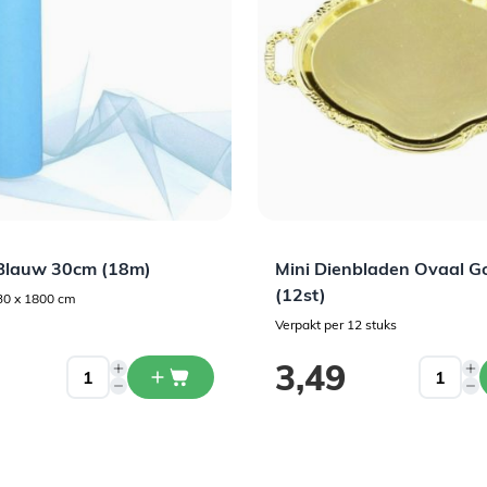
 Blauw 30cm (18m)
Mini Dienbladen Ovaal G
(12st)
30 x 1800 cm
Verpakt per 12 stuks
3,49