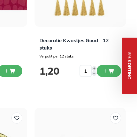
Decoratie Kwastjes Goud - 12
stuks
5% KORTING
Verpakt per 12 stuks
1,20