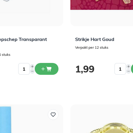
epschep Transparant
Strikje Hart Goud
Verpakt per 12 stuks
6 stuks
1,99