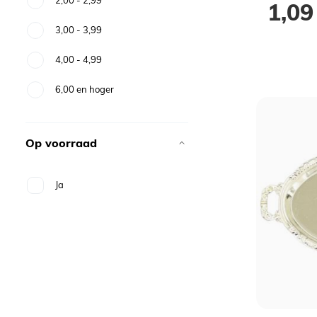
1,09
3,00
-
3,99
4,00
-
4,99
6,00
en hoger
Op voorraad
Ja