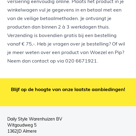
versiering eenvoudig online. Plaats het product in je
winkelwagen vul je gegevens in en betaal met een
van de veilige betaalmethoden. Je ontvangt je
producten dan binnen 2 à 3 werkdagen thuis.
Verzending is bovendien gratis bij een bestelling
vanaf € 75,-. Heb je vragen over je bestelling? Of wil
je meer weten over een product van Woezel en Pip?
Neem dan contact op via
020 6671921
.
Blijf op de hoogte van onze laatste aanbiedingen!
Daily Style Warenhuizen BV
Witgoudweg 5
1362JD Almere