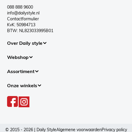
088 888 9600
info@dailystyle.nl
Contactformulier
KvK: 50984713
BTW: NL823033995B01
Over Daily style
Webshop
Assortiment
Onze winkels
© 2015 - 2026 | Daily Style
Algemene voorwaarden
Privacy policy