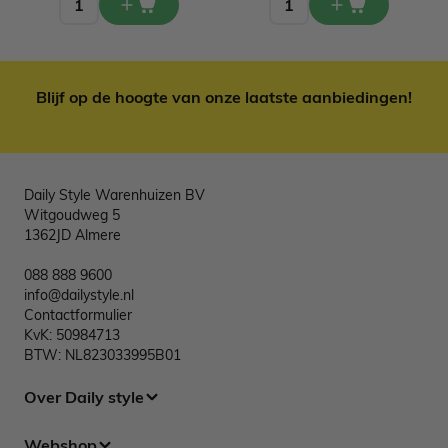
Blijf op de hoogte van onze laatste aanbiedingen!
Daily Style Warenhuizen BV
Witgoudweg 5
1362JD Almere
088 888 9600
info@dailystyle.nl
Contactformulier
KvK: 50984713
BTW: NL823033995B01
Over Daily style
Webshop