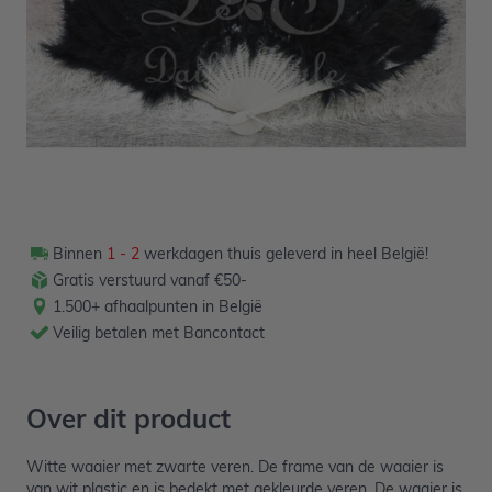
Verpakt per 1 stuk
Binnen
1 - 2
werkdagen thuis geleverd in heel België!
Gratis verstuurd vanaf €50-
1.500+ afhaalpunten in België
Veilig betalen met Bancontact
Over dit product
Witte waaier met zwarte veren. De frame van de waaier is
van wit plastic en is bedekt met gekleurde veren. De waaier is