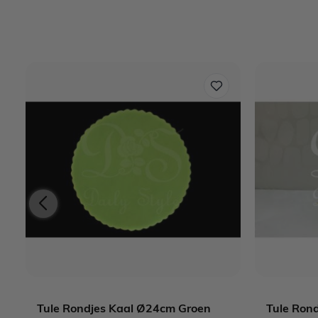
Tule Rondjes Kaal Ø24cm Groen
Tule Ron