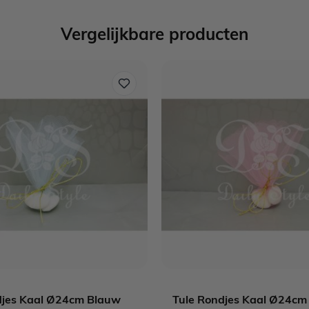
Vergelijkbare producten
djes Kaal Ø24cm Blauw
Tule Rondjes Kaal Ø24cm