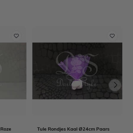
 Roze
Tule Rondjes Kaal Ø24cm Paars