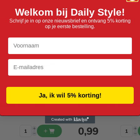
Welkom bij Daily Style!
Schrijf je in op onze nieuwsbrief en ontvang 5% korting
op je eerste bestelling.
Voornaam
Email
Ja, ik wil 5% korting!
Fuchsia 15cm - 22m
Prikkers Beertje Blauw (1
0,99