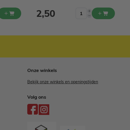
2,50
Onze winkels
Bekijk onze winkels en openingstijden
Volg ons