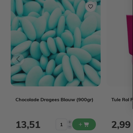
Chocolade Dragees Blauw (900gr)
Tule Rol 
13,51
2,99