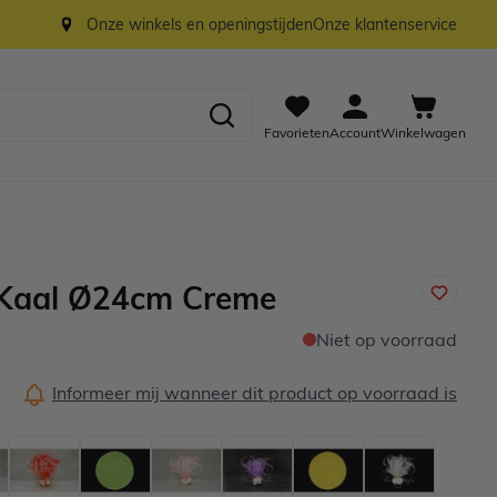
Onze winkels en openingstijden
Onze klantenservice
Favorieten
Account
Winkelwagen
 Kaal Ø24cm Creme
Niet op voorraad
Informeer mij wanneer dit product op voorraad is