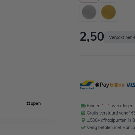
2,50
Verpakt per 
open
Binnen
1 - 2
werkdagen t
Gratis verstuurd vanaf €
1.500+ afhaalpunten in B
Veilig betalen met Banco