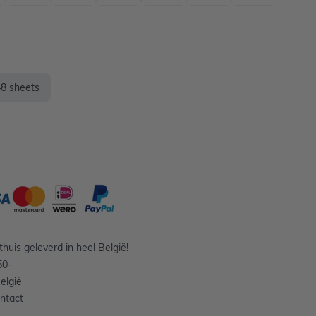
48 sheets
huis geleverd in heel België!
50-
elgië
ntact