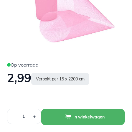
Op voorraad
2,99
Verpakt per 15 x 2200 cm
Aantal
-
+
In winkelwagen