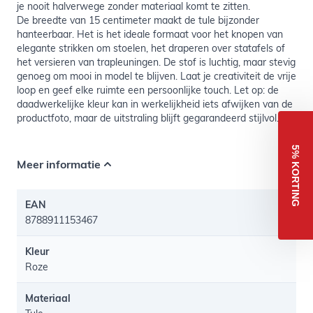
je nooit halverwege zonder materiaal komt te zitten.
De breedte van 15 centimeter maakt de tule bijzonder
hanteerbaar. Het is het ideale formaat voor het knopen van
elegante strikken om stoelen, het draperen over statafels of
het versieren van trapleuningen. De stof is luchtig, maar stevig
genoeg om mooi in model te blijven. Laat je creativiteit de vrije
loop en geef elke ruimte een persoonlijke touch. Let op: de
daadwerkelijke kleur kan in werkelijkheid iets afwijken van de
productfoto, maar de uitstraling blijft gegarandeerd stijlvol.
5% KORTING
Meer informatie
EAN
8788911153467
Kleur
Roze
Materiaal