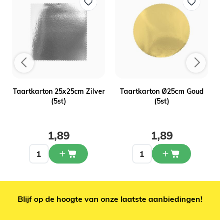
Taartkarton 25x25cm Zilver
Taartkarton Ø25cm Goud
(5st)
(5st)
1,89
1,89
Blijf op de hoogte van onze laatste aanbiedingen!