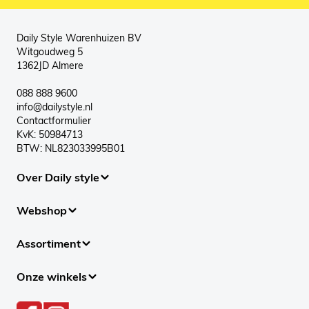
Daily Style Warenhuizen BV
Witgoudweg 5
1362JD Almere
088 888 9600
info@dailystyle.nl
Contactformulier
KvK: 50984713
BTW: NL823033995B01
Over Daily style
Webshop
Assortiment
Onze winkels