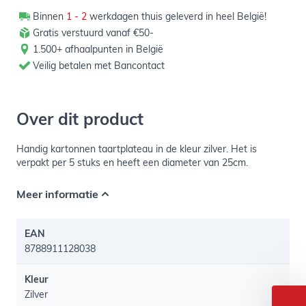
Binnen
1 - 2
werkdagen thuis geleverd in heel België!
Gratis verstuurd vanaf €50-
1.500+ afhaalpunten in België
Veilig betalen met Bancontact
Over dit product
Handig kartonnen taartplateau in de kleur zilver. Het is
verpakt per 5 stuks en heeft een diameter van 25cm.
Meer informatie
EAN
8788911128038
Kleur
Zilver