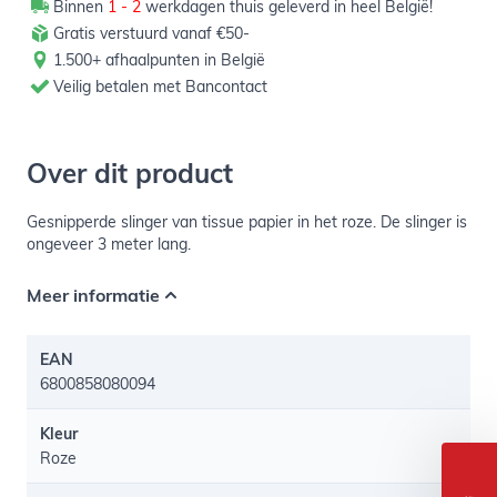
Binnen
1 - 2
werkdagen thuis geleverd in heel België!
Gratis verstuurd vanaf €50-
1.500+ afhaalpunten in België
Veilig betalen met Bancontact
Over dit product
Gesnipperde slinger van tissue papier in het roze. De slinger is
ongeveer 3 meter lang.
Meer informatie
EAN
6800858080094
Kleur
Roze