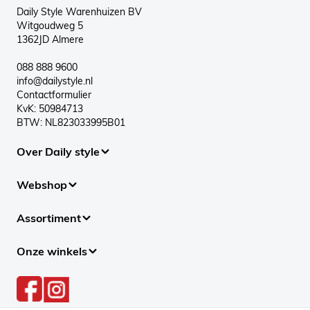
Daily Style Warenhuizen BV
Witgoudweg 5
1362JD Almere
088 888 9600
info@dailystyle.nl
Contactformulier
KvK: 50984713
BTW: NL823033995B01
Over Daily style
Webshop
Assortiment
Onze winkels