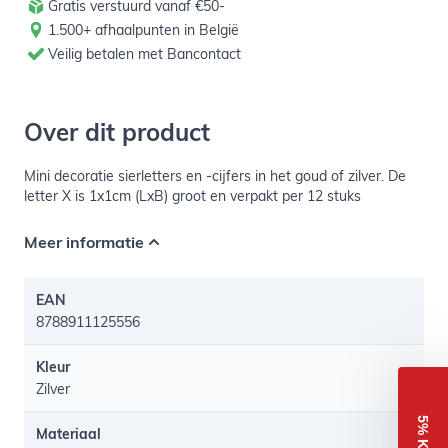
Gratis verstuurd vanaf €50-
1.500+ afhaalpunten in België
Veilig betalen met Bancontact
Over dit product
Mini decoratie sierletters en -cijfers in het goud of zilver. De
letter X is 1x1cm (LxB) groot en verpakt per 12 stuks
Meer informatie
EAN
8788911125556
Kleur
Zilver
Materiaal