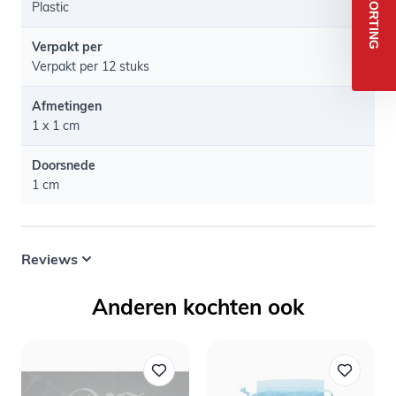
5% KORTING
Plastic
Verpakt per
Verpakt per 12 stuks
Afmetingen
1 x 1 cm
Doorsnede
1 cm
Reviews
Anderen kochten ook