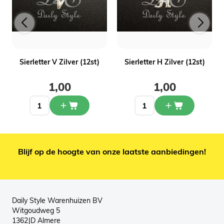
Sierletter V Zilver (12st)
Sierletter H Zilver (12st)
1,00
1,00
Blijf op de hoogte van onze laatste aanbiedingen!
Daily Style Warenhuizen BV
Witgoudweg 5
1362JD Almere