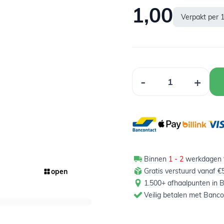
1,00
Verpakt per 
Aantal
-
+
Binnen
1 - 2
werkdagen t
Gratis verstuurd vanaf €
open
1.500+ afhaalpunten in B
Veilig betalen met Banco