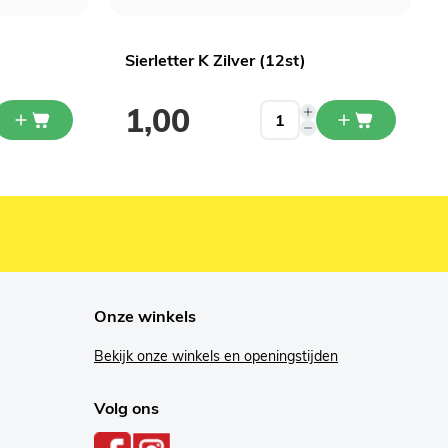
Sierletter K Zilver (12st)
1,00
Onze winkels
Bekijk onze winkels en openingstijden
Volg ons