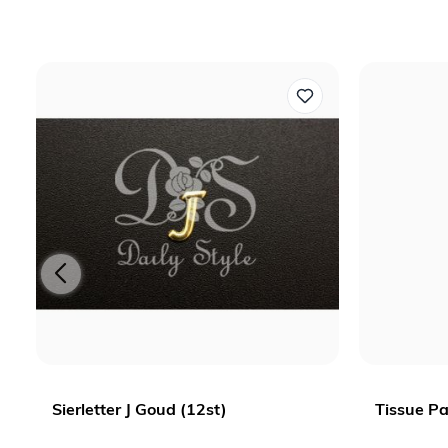
Sierletter J Goud (12st)
Tissue Pa