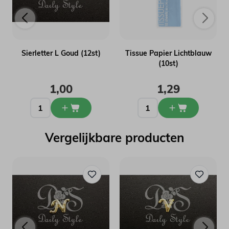
Sierletter L Goud (12st)
Tissue Papier Lichtblauw
(10st)
1,00
1,29
Vergelijkbare producten