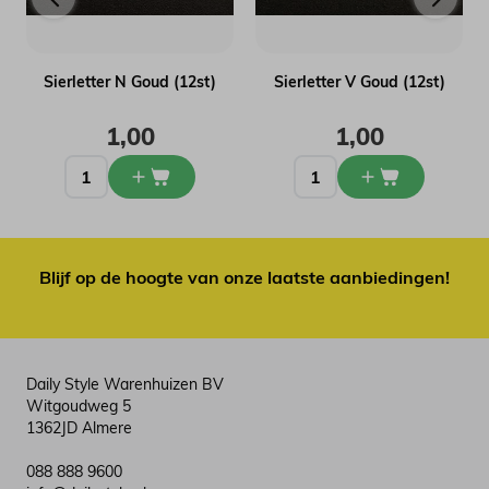
Sierletter N Goud (12st)
Sierletter V Goud (12st)
1,00
1,00
Blijf op de hoogte van onze laatste aanbiedingen!
Daily Style Warenhuizen BV
Witgoudweg 5
1362JD Almere
088 888 9600