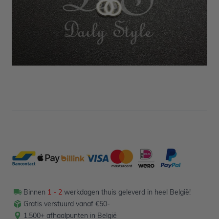
Niet op voorraad
1,00
Verpakt per 12 stuks
Binnen
1 - 2
werkdagen thuis geleverd in heel België!
Gratis verstuurd vanaf €50-
1.500+ afhaalpunten in België