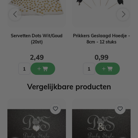
Servetten Dots Wit/Goud
Prikkers Geslaagd Hoedje -
(20st)
8cm - 12 stuks
2,49
0,99
Vergelijkbare producten