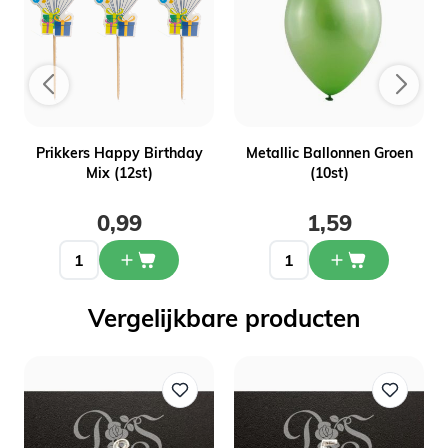
Prikkers Happy Birthday
Metallic Ballonnen Groen
Mix (12st)
(10st)
0,99
1,59
Vergelijkbare producten