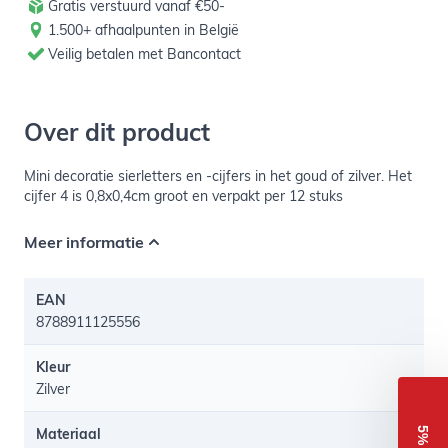
Gratis verstuurd vanaf €50-
1.500+ afhaalpunten in België
Veilig betalen met Bancontact
Over dit product
Mini decoratie sierletters en -cijfers in het goud of zilver. Het
cijfer 4 is 0,8x0,4cm groot en verpakt per 12 stuks
Meer informatie
EAN
8788911125556
Kleur
Zilver
Materiaal