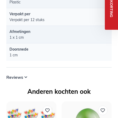
5% KORTING
Plastic
Verpakt per
Verpakt per 12 stuks
Afmetingen
1 x 1 cm
Doorsnede
1 cm
Reviews
Anderen kochten ook