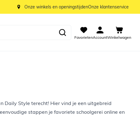
Onze winkels en openingstijden
Onze klantenservice
Favorieten
Account
Winkelwagen
Daily Style terecht! Hier vind je een uitgebreid
eenvoudige stappen je favoriete schoolgerei online en