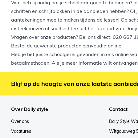
Wat heb jij nodig om je schooljaar goed te beginnen? In 
schriften en schrijfblokken in de aanbieden hebben? Of 
aantekeningen mee te maken tijdens de lessen! Op schoo
insteekhoezen of snelhechters uit het aanbod van
Daily
Vragen over onze producten? Bel ons direct: 020 667 1
Bestel de gewenste producten eenvoudig online
Heb je het juiste schoolgerei gevonden in
ons online wa
betaalmethoden. Als je meer informatie wilt ontvangen 
Blijf op de hoogte van onze laatste aanbied
Over Daily style
Contact
Over ons
Daily Style W
Vacatures
Witgoudweg 