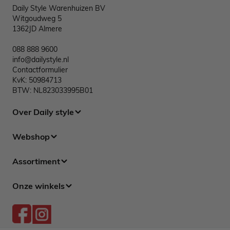
Daily Style Warenhuizen BV
Witgoudweg 5
1362JD Almere
088 888 9600
info@dailystyle.nl
Contactformulier
KvK: 50984713
BTW: NL823033995B01
Over Daily style
Webshop
Assortiment
Onze winkels