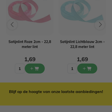
Satijnlint Roze 2cm - 22,8
Satijnlint Lichtblauw 2cm -
meter lint
22,8 meter lint
1,69
1,69
Blijf op de hoogte van onze laatste aanbiedingen!