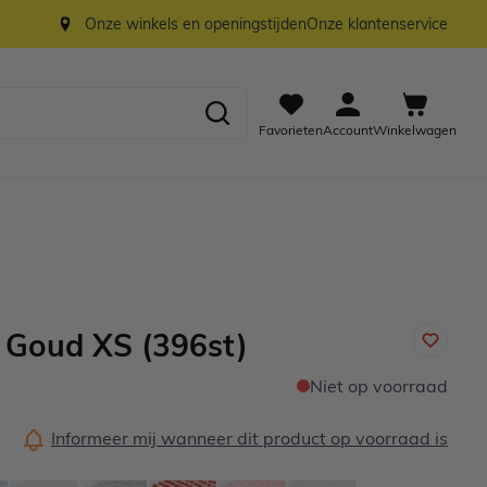
Onze winkels en openingstijden
Onze klantenservice
Favorieten
Account
Winkelwagen
s Goud XS (396st)
Niet op voorraad
Informeer mij wanneer dit product op voorraad is