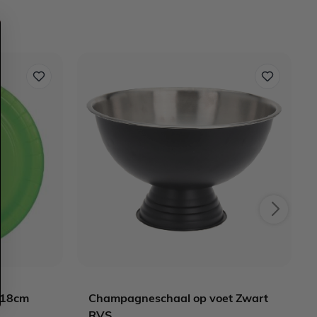
 18cm
Champagneschaal op voet Zwart
RVS