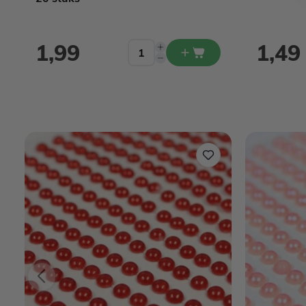
1,99
1,49