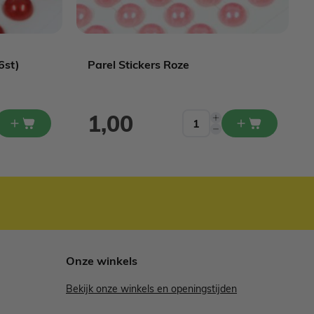
6st)
Parel Stickers Roze
1,00
Onze winkels
Bekijk onze winkels en openingstijden