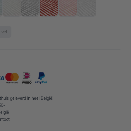
 vel
huis geleverd in heel België!
50-
elgië
ntact