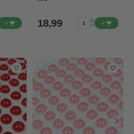
18,99