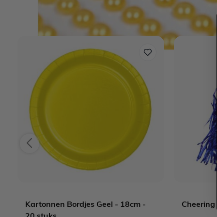
Kartonnen Bordjes Geel - 18cm -
Cheering
20 stuks