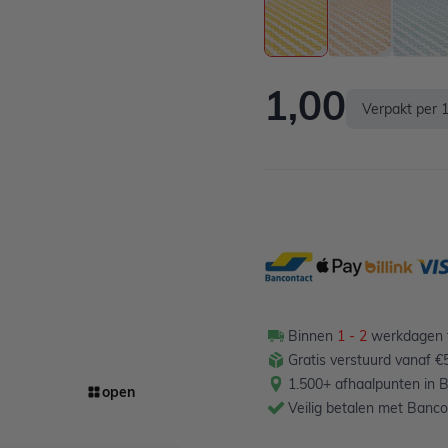
1,00
Verpakt per 1
Binnen
1 - 2
werkdagen t
Gratis verstuurd vanaf €
1.500+ afhaalpunten in B
open
Veilig betalen met Banco