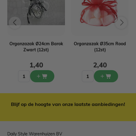
Organzazak Ø24cm Barok
Organzazak Ø35cm Rood
Zwart (12st)
(12st)
1,40
2,40
Blijf op de hoogte van onze laatste aanbiedingen!
Daily Style Warenhuizen BV