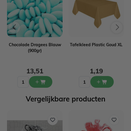
Chocolade Dragees Blauw
Tafelkleed Plastic Goud XL
(900gr)
13,51
1,19
Vergelijkbare producten