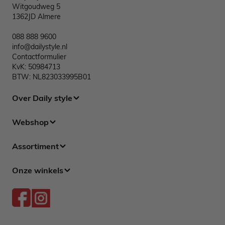
Witgoudweg 5
1362JD Almere
088 888 9600
info@dailystyle.nl
Contactformulier
KvK: 50984713
BTW: NL823033995B01
Over Daily style
Webshop
Assortiment
Onze winkels