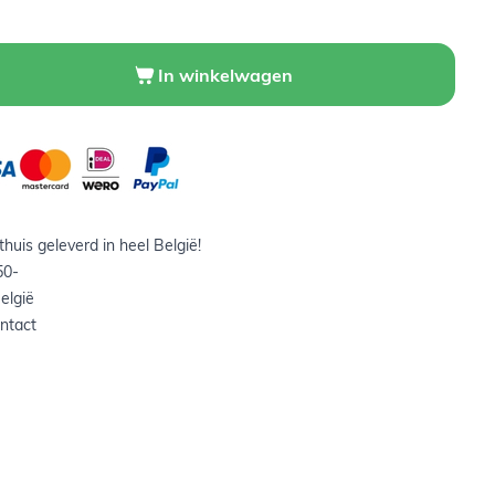
In winkelwagen
huis geleverd in heel België!
50-
elgië
ntact