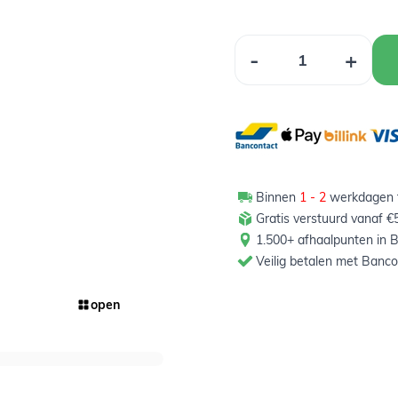
Aantal
-
+
Binnen
1 - 2
werkdagen t
Gratis verstuurd vanaf €
1.500+ afhaalpunten in B
Veilig betalen met Banco
open