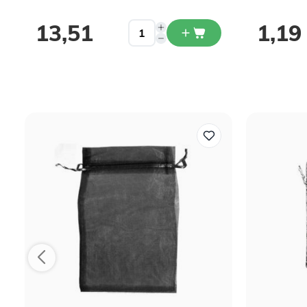
13,51
1,19