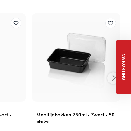
5% KORTING
art -
Maaltijdbakken 750ml - Zwart - 50
stuks