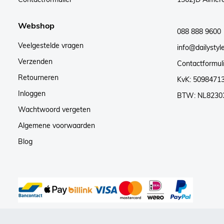
Webshop
088 888 9600
Veelgestelde vragen
info@dailystyle
Verzenden
Contactformul
Retourneren
KvK: 5098471
Inloggen
BTW: NL8230
Wachtwoord vergeten
Algemene voorwaarden
Blog