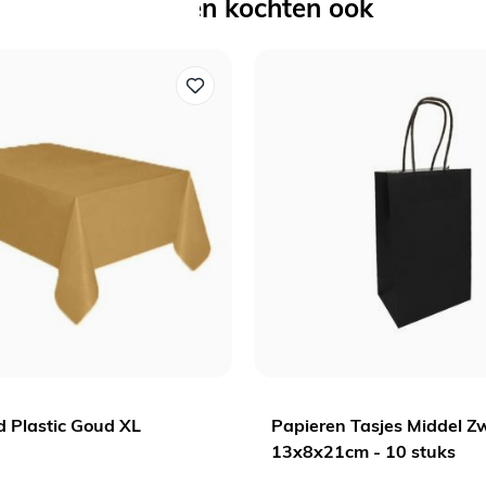
Anderen kochten ook
d Plastic Goud XL
Papieren Tasjes Middel Zw
13x8x21cm - 10 stuks