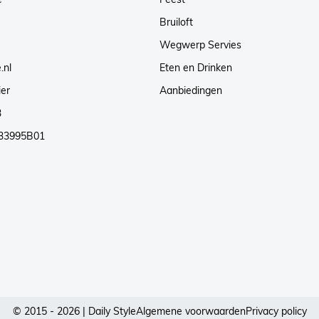
Bruiloft
Wegwerp Servies
.nl
Eten en Drinken
ier
Aanbiedingen
3
33995B01
© 2015 - 2026 | Daily Style
Algemene voorwaarden
Privacy policy