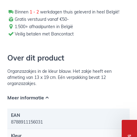
Binnen
1 - 2
werkdagen thuis geleverd in heel België!
Gratis verstuurd vanaf €50-
1.500+ afhaalpunten in België
Veilig betalen met Bancontact
Over dit product
Organzazakjes in de kleur blauw. Het zakje heeft een
afmeting van 13 x 19 cm. Eén verpakking bevat 12
organzazakjes.
Meer informatie
EAN
8788911156031
Kleur