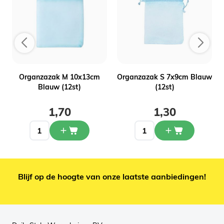
Organzazak M 10x13cm
Organzazak S 7x9cm Blauw
Blauw (12st)
(12st)
1,70
1,30
Blijf op de hoogte van onze laatste aanbiedingen!