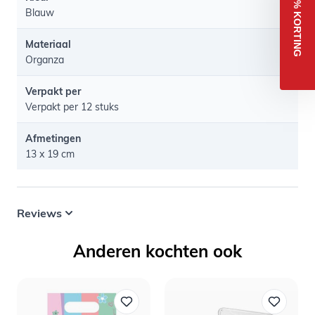
5% KORTING
Blauw
Materiaal
Organza
Verpakt per
Verpakt per 12 stuks
Afmetingen
13 x 19 cm
Reviews
Anderen kochten ook