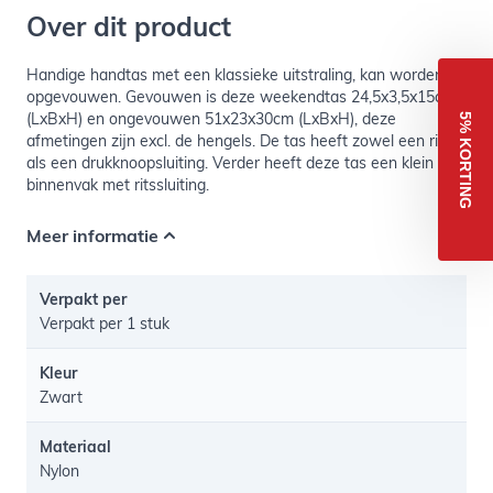
Over dit product
Handige handtas met een klassieke uitstraling, kan worden
opgevouwen. Gevouwen is deze weekendtas 24,5x3,5x15cm
(LxBxH) en ongevouwen 51x23x30cm (LxBxH), deze
5% KORTING
afmetingen zijn excl. de hengels. De tas heeft zowel een rits-
als een drukknoopsluiting. Verder heeft deze tas een klein
binnenvak met ritssluiting.
Meer informatie
Verpakt per
Verpakt per 1 stuk
Kleur
Zwart
Materiaal
Nylon