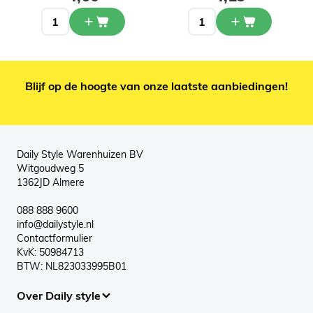
Blijf op de hoogte van onze laatste aanbiedingen!
Daily Style Warenhuizen BV
Witgoudweg 5
1362JD Almere
088 888 9600
info@dailystyle.nl
Contactformulier
KvK: 50984713
BTW: NL823033995B01
Over Daily style