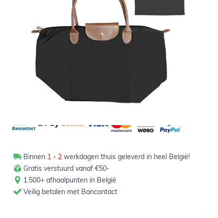
Informeer mij wanneer dit product op voorraad is
Niet op voorraad
5,99
Verpakt per 1 stuk
Binnen
1 - 2
werkdagen thuis geleverd in heel België!
Gratis verstuurd vanaf €50-
1.500+ afhaalpunten in België
Veilig betalen met Bancontact