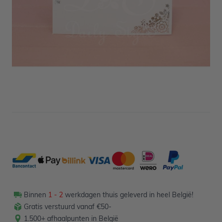
Niet op voorraad
1,50
Verpakt per 12 stuks
Binnen
1 - 2
werkdagen thuis geleverd in heel België!
Gratis verstuurd vanaf €50-
1.500+ afhaalpunten in België