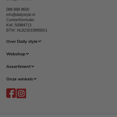
088 888 9600
info@dailystyle.nl
Contactformulier
KvK: 50984713
BTW: NL823033995B01
Over Daily style
Webshop
Assortiment
Onze winkels