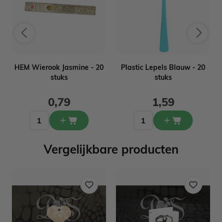
HEM Wierook Jasmine - 20
Plastic Lepels Blauw - 20
stuks
stuks
0,79
1,59
Vergelijkbare producten