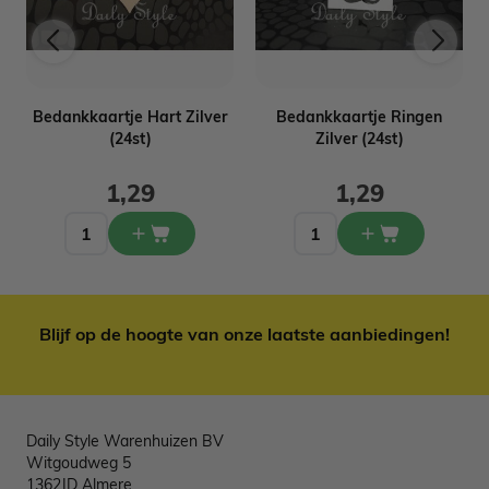
Bedankkaartje Hart Zilver
Bedankkaartje Ringen
(24st)
Zilver (24st)
1,29
1,29
Blijf op de hoogte van onze laatste aanbiedingen!
Daily Style Warenhuizen BV
Witgoudweg 5
1362JD Almere