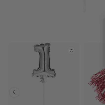
Helium Geschikt
Nee
Reviews