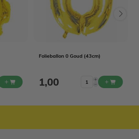
)
Folieballon 0 Goud (43cm)
1,00