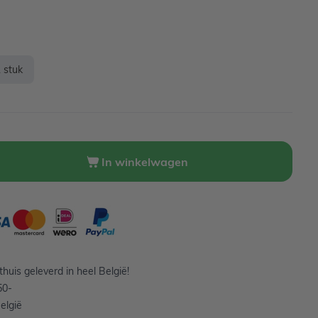
 stuk
In winkelwagen
huis geleverd in heel België!
50-
elgië