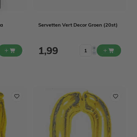
ia
Servetten Vert Decor Groen (20st)
1,99