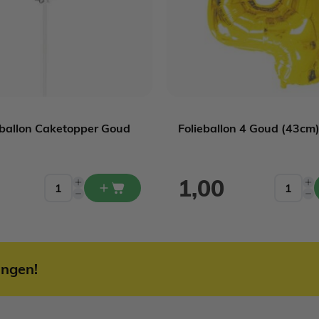
eballon Caketopper Goud
Folieballon 4 Goud (43cm
1,00
ingen!