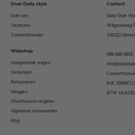
Over Daily style
Contact
Over ons
Daily Style W
Vacatures
Witgoudweg 
Contactformulier
1362JD Almer
Webshop
088 888 9600
Veelgestelde vragen
info@dailystyle
Verzenden
Contactformul
Retourneren
KvK: 5098471
Inloggen
BTW: NL8230
Wachtwoord vergeten
Algemene voorwaarden
Blog