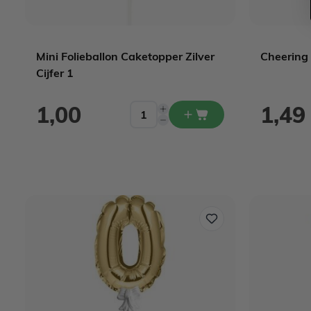
Mini Folieballon Caketopper Zilver
Cheering
Cijfer 1
1,00
1,49