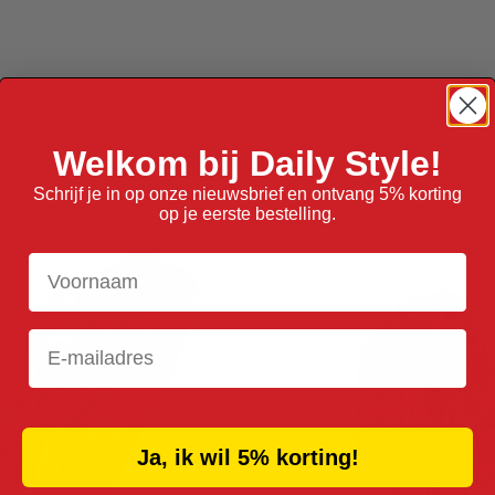
Anderen kochten ook
Welkom bij Daily Style!
Schrijf je in op onze nieuwsbrief en ontvang 5% korting
op je eerste bestelling.
Voornaam
Email
Ja, ik wil 5% korting!