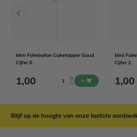
Mini Folieballon Caketopper Goud
Mini Foli
Cijfer 0
Cijfer 2
1,00
1,00
Blijf op de hoogte van onze laatste aanbied