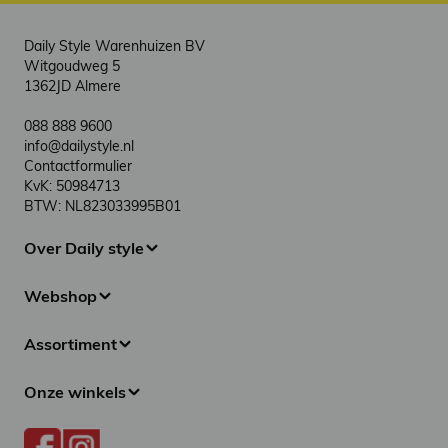
Daily Style Warenhuizen BV
Witgoudweg 5
1362JD Almere
088 888 9600
info@dailystyle.nl
Contactformulier
KvK: 50984713
BTW: NL823033995B01
Over Daily style
Webshop
Assortiment
Onze winkels