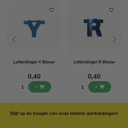
Letterslinger Y Blauw
Letterslinger R Blauw
0,40
0,40
Blijf op de hoogte van onze laatste aanbiedingen!