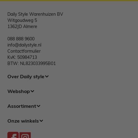
Daily Style Warenhuizen BV
Witgoudweg 5
1362JD Almere
088 888 9600
info@dailystyle.nl
Contactformulier
KvK: 50984713
BTW: NL823033995B01
Over Daily style
Webshop
Assortiment
Onze winkels