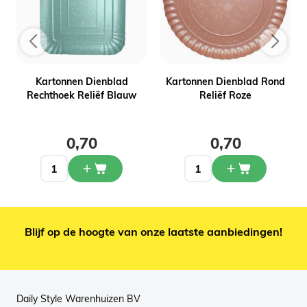
Kartonnen Dienblad
Kartonnen Dienblad Rond
3
Rechthoek Reliëf Blauw
Reliëf Roze
0,70
0,70
Blijf op de hoogte van onze laatste aanbiedingen!
Daily Style Warenhuizen BV