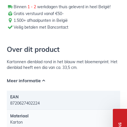
Binnen
1 - 2
werkdagen thuis geleverd in heel België!
Gratis verstuurd vanaf €50-
1.500+ afhaalpunten in België
Veilig betalen met Bancontact
Over dit product
Kartonnen dienblad rond in het blauw met bloemenprint. Het
dienblad heeft een dia van ca. 33,5 cm.
Meer informatie
EAN
8720627402224
Materiaal
Karton