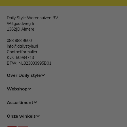
Daily Style Warenhuizen BV
Witgoudweg 5
1362JD Almere
088 888 9600
info@dailystyle.nl
Contactformulier
KvK: 50984713
BTW: NL823033995B01
Over Daily style
Webshop
Assortiment
Onze winkels