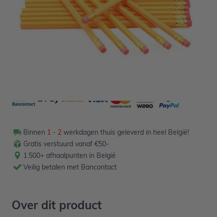
0,69
Verpakt per 10 stuks
Binnen
1 - 2
werkdagen thuis geleverd in heel België!
Gratis verstuurd vanaf €50-
1.500+ afhaalpunten in België
Veilig betalen met Bancontact
Over dit product