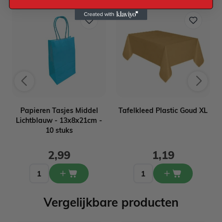
Papieren Tasjes Middel
Tafelkleed Plastic Goud XL
Lichtblauw - 13x8x21cm -
10 stuks
2,99
1,19
Vergelijkbare producten