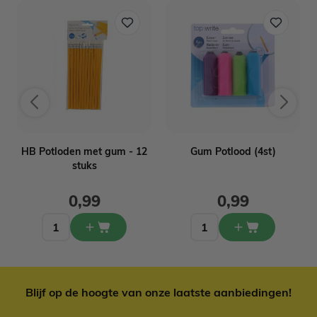
HB Potloden met gum - 12
Gum Potlood (4st)
stuks
0,99
0,99
Blijf op de hoogte van onze laatste aanbiedingen!