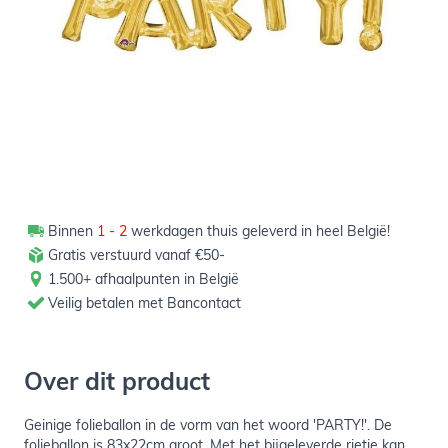
Verpakt per 83x22cm
Binnen
1 - 2
werkdagen thuis geleverd in heel België!
Gratis verstuurd vanaf €50-
1.500+ afhaalpunten in België
Veilig betalen met Bancontact
Over dit product
Geinige folieballon in de vorm van het woord 'PARTY!'. De
folieballon is 83x22cm groot. Met het bijgeleverde rietje kan