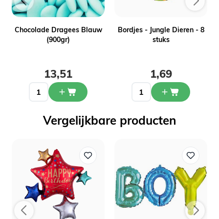
Chocolade Dragees Blauw
Bordjes - Jungle Dieren - 8
(900gr)
stuks
13,51
1,69
Vergelijkbare producten