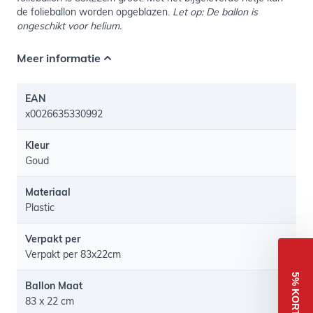
de folieballon worden opgeblazen.
Let op: De ballon is
ongeschikt voor helium.
Meer informatie
EAN
x0026635330992
Kleur
Goud
Materiaal
Plastic
Verpakt per
Verpakt per 83x22cm
5% KORTING
Ballon Maat
83 x 22 cm