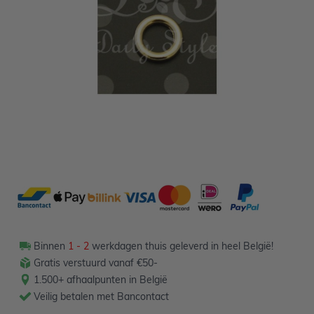
Niet op voorraad
1,00
Verpakt per 50 stuks
Binnen
1 - 2
werkdagen thuis geleverd in heel België!
Gratis verstuurd vanaf €50-
1.500+ afhaalpunten in België
Veilig betalen met Bancontact