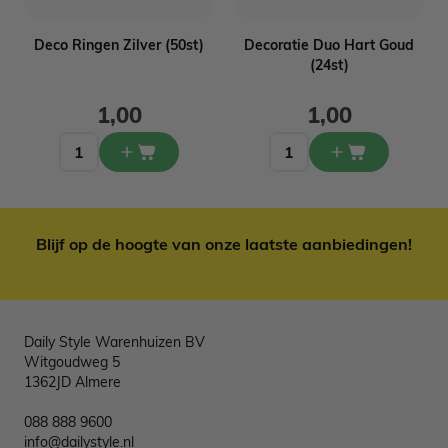
Deco Ringen Zilver (50st)
Decoratie Duo Hart Goud
(24st)
1,00
1,00
Blijf op de hoogte van onze laatste aanbiedingen!
Daily Style Warenhuizen BV
Witgoudweg 5
1362JD Almere
088 888 9600
info@dailystyle.nl