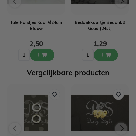
Tule Rondjes Kaal Ø24cm
Bedankkaartje Bedankt!
Blauw
Goud (24st)
2,50
1,29
Vergelijkbare producten