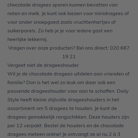
chocolade dragees sporen kunnen bevatten van
noten en melk. Je kunt ook kiezen voor minidragees of
voor ander snoepgoed zoals vruchtenhartjes of
suikerparels. Zo heb je je voor iedere gast een
heerlijke lekkernij
.
Vragen over onze producten? Bel ons direct: 020 667
19 21
Vergeet niet de drageeshouder
Wil je de chocolade dragees uitdelen aan vrienden of
familie? Dan is het wel zo leuk om daar ook een
passende drageeshouder voor aan te schaffen.
Daily
Style
heeft kleine stijlvolle drageeshouders in het
assortiment om 5 dragees te houden. Je kunt de
dragees gemakkelijk rangschikken. Deze houders zijn
per 12 verpakt. Bestel de houders en de chocolade
dragees meteen online! Je ontvangt ze al nu 2 à 3