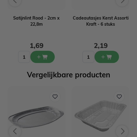
Satijnlint Rood - 2cm x
Cadeautasjes Kerst Assorti
22,8m
Kraft - 6 stuks
1,69
2,19
Vergelijkbare producten