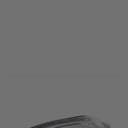
Caterschaal Middel - 2
stuks
Art. nr. 1810-5
Variant