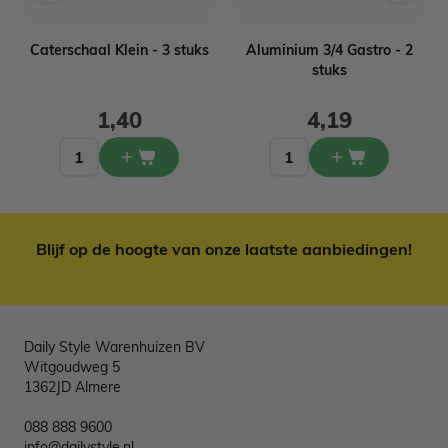
Caterschaal Klein - 3 stuks
Aluminium 3/4 Gastro - 2
stuks
1,40
4,19
Blijf op de hoogte van onze laatste aanbiedingen!
Daily Style Warenhuizen BV
Witgoudweg 5
1362JD Almere
088 888 9600
info@dailystyle.nl