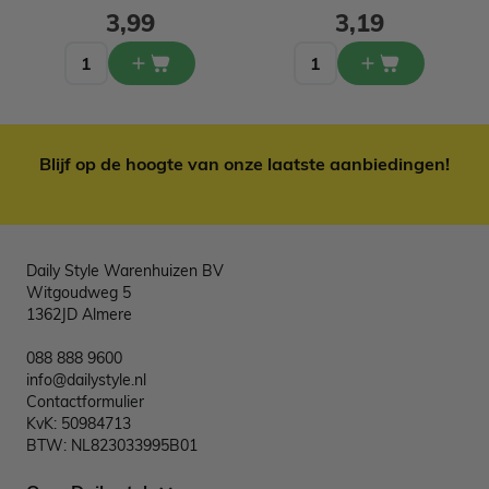
3,99
3,19
Blijf op de hoogte van onze laatste aanbiedingen!
Daily Style Warenhuizen BV
Witgoudweg 5
1362JD Almere
088 888 9600
info@dailystyle.nl
Contactformulier
KvK: 50984713
BTW: NL823033995B01