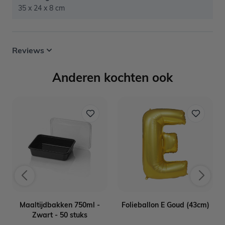
35 x 24 x 8 cm
Reviews
Anderen kochten ook
Maaltijdbakken 750ml -
Folieballon E Goud (43cm)
Zwart - 50 stuks